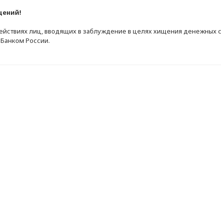
щений!
ействиях лиц, вводящих в заблуждение в целях хищения денежных с
 Банком России.