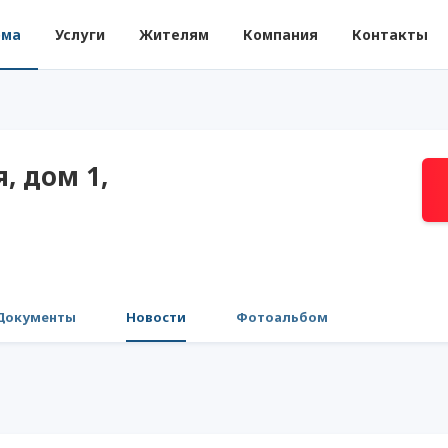
ома
Услуги
Жителям
Компания
Контакты
, дом 1,
Документы
Новости
Фотоальбом