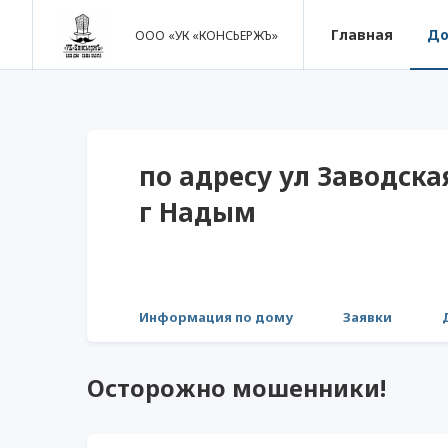
Главная
Д
ООО «УК «КОНСЬЕРЖЪ»
по адресу ул Заводская
г Надым
Информация по дому
Заявки
Осторожно мошенники!