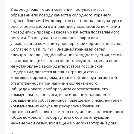
В адрес управляющей компании поступает масса
обращений по поводу качества холодного, горячего
водоснабжения. Неоднократно со стороны прокуратуры и
роспотребнадзора в отношении управляющей компании
проводились проверки касаемо качества поставляемого
ресурса. По результатам проверок вопросов к
управляющей компании у проверяющих органов не было.
Согласно п. 8 ПП № 491 «Внешней границей сетей
электро-, тепло-, водоснабжения и водоотведения, сетей
связи, входящих в состав общего имущества, если иное
не установлено законодательством Российской
Федерации, является внешняя граница стены
многоквартирного дома, а границей эксплуатационной
ответственности при наличии коллективного
(общедомового) прибора учета соответствующего
коммунального ресурса, если иное не установлено
соглашением собственников помещений с исполнителем
коммунальных услуг или ресурсоснабжающей
организацией, является место соединения коллективного
(общедомового) прибора учета с соответствующей
инженерной сетью, входящей в многоквартирный дом».