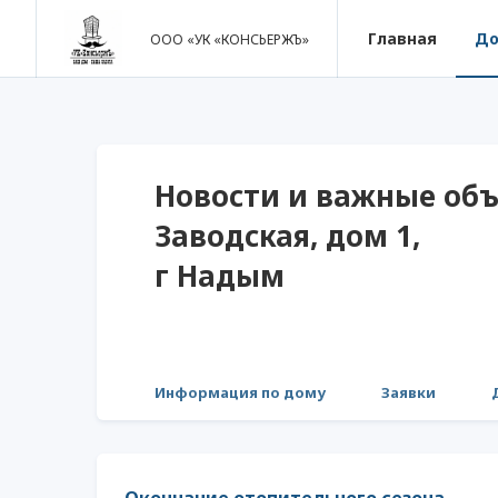
Главная
Д
ООО «УК «КОНСЬЕРЖЪ»
Новости и важные объ
Заводская, дом 1,
г Надым
Информация по дому
Заявки