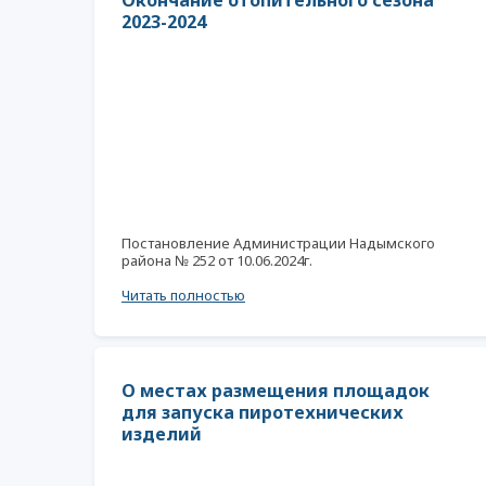
Окончание отопительного сезона
2023-2024
Постановление Администрации Надымского
района № 252 от 10.06.2024г.
Читать полностью
О местах размещения площадок
для запуска пиротехнических
изделий