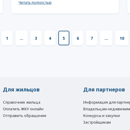
Читать полностью
1
...
3
4
5
6
7
...
10
Для жильцов
Для партнеров
Справочник жильца
Информация для партне
Оплатить ЖКУ онлайн
Владельцам неджвижим
Отправить обращение
Конкурсы и закупки
Застройщикам