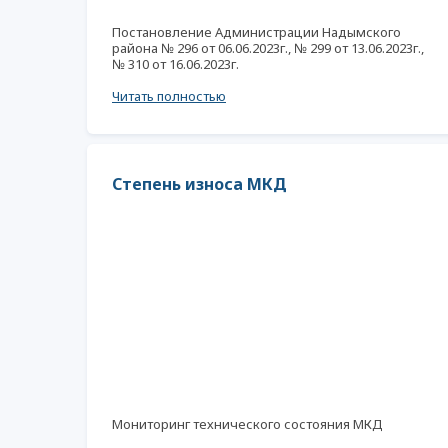
Постановление Администрации Надымского
района № 296 от 06.06.2023г., № 299 от 13.06.2023г.,
№ 310 от 16.06.2023г.
Читать полностью
Степень износа МКД
Мониторинг технического состояния МКД