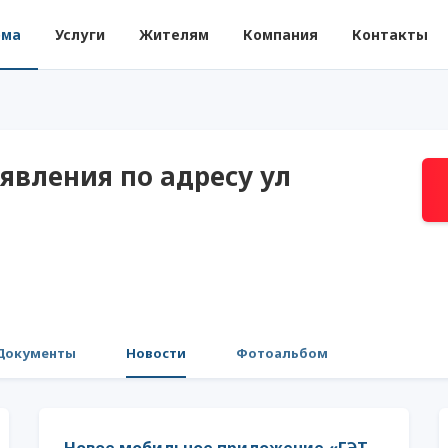
ома
Услуги
Жителям
Компания
Контакты
явления по адресу ул
Документы
Новости
Фотоальбом